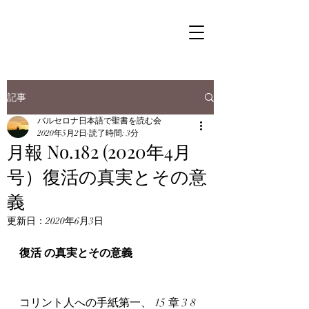
記事
バルセロナ日本語で聖書を読む会
2020年5月2日
読了時間: 3分
月報 No.182 (2020年4月
号）復活の真実とその意
義
更新日：
2020年6月3日
復活 の真実とその意義 
コリント人への手紙第一、 15 章 3 8 