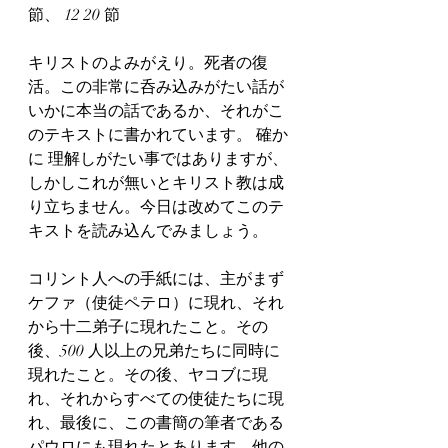
節、 12 20 節 
キリストのよみがえり。死者の復
活。この非常に呑み込みがたい話が
いかに本当の話であるか、それがこ
のテキストに書かれています。 確か
に 理解しがたい事ではありますが、 
しかしこれが無いとキリスト教は成
り立ちません。今日は改めてこのテ
キストを読み込んでみましょう。
コリント人への手紙には、主がまず
ケファ（使徒ペテロ）に現れ、それ
から十二弟子に現れたこと。その
後、500 人以上の兄弟たちに同時に
現れたこと。その後、ヤコブに現
れ、それからすべての使徒たちに現
れ、最後に、この書簡の筆者である
パウロにも現れたとあります。他の