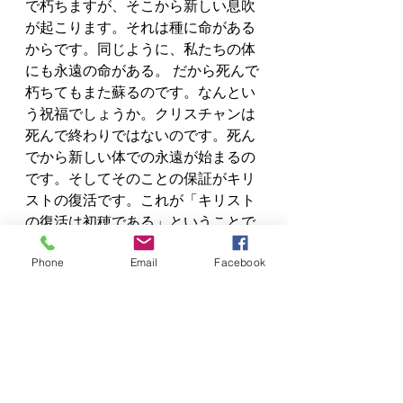
で朽ちますが、そこから新しい息吹
が起こります。それは種に命がある
からです。同じように、私たちの体
にも永遠の命がある。 だから死んで
朽ちてもまた蘇るのです。なんとい
う祝福でしょうか。クリスチャンは
死んで終わりではないのです。死ん
でから新しい体での永遠が始まるの 
です。そしてそのことの保証がキリ
ストの復活です。これが「キリスト
の復活は初穂である」ということで
す。
Phone
Email
Facebook
キリストは蘇られたのです。今も生
きておられるこの主に信頼して生き
る人生を、ぜひ受け入れてくださ
い。
北島嗣郎 伝道師