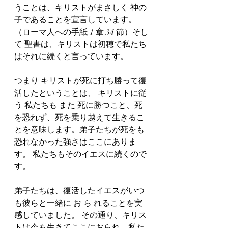
うことは、キリストがまさしく 神の
子であることを宣言しています。
（ローマ人への手紙 1 章 34 節）そし
て 聖書は、キリストは初穂で私たち
はそれに続くと言っています。 
つまり キリストが死に打ち勝って復
活したということは、 キリストに従
う 私たちも また 死に勝つこと、死
を恐れず、死を乗り越えて生きるこ
とを意味します。弟子たちが死をも
恐れなかった強さはここにありま
す。 私たちもそのイエスに続くので
す。
弟子たちは、復活したイエスがいつ
も彼らと一緒に お ら れることを実
感していました。 その通り、キリス
トは今も生きてここにおられ、私た