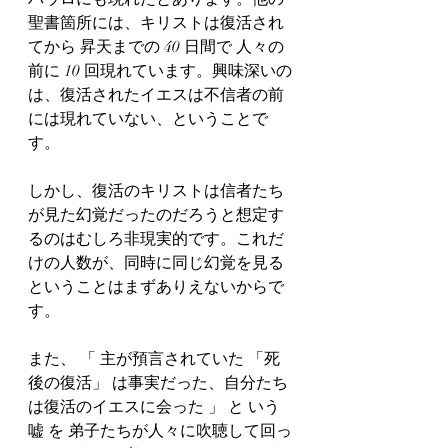
聖書箇所には、キリストは復活され
てから 昇天までの 40 日間で 人々の
前に 10 回現れています。興味深いの
は、復活されたイエスは不信者の前
には現れていない、ということで
す。
しかし、復活のキリストは信者たち
が見た幻覚だったのだろうと想定す
るのはむしろ非現実的です。これだ
けの人数が、同時に同じ幻覚を見る
ということはまずありえないからで
す。
また、 「 主が預言されていた 「死
後の復活」 は事実だった、自分たち
は復活のイエスに会った 」 と いう 
嘘 を 弟子たちが人々に吹聴して回っ