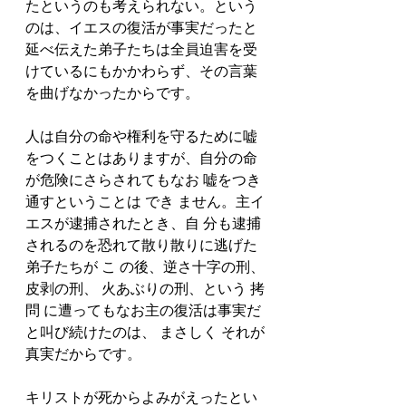
たというのも考えられない。という
のは、イエスの復活が事実だったと
延べ伝えた弟子たちは全員迫害を受
けているにもかかわらず、その言葉
を曲げなかったからです。
人は自分の命や権利を守るために嘘
をつくことはありますが、自分の命
が危険にさらされてもなお 嘘をつき
通すということは でき ません。主イ
エスが逮捕されたとき、自 分も逮捕
されるのを恐れて散り散りに逃げた
弟子たちが こ の後、逆さ十字の刑、
皮剥の刑、 火あぶりの刑、という 拷
問 に遭ってもなお主の復活は事実だ
と叫び続けたのは、 まさしく それが
真実だからです。
キリストが死からよみがえったとい