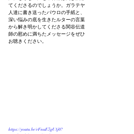
てくださるのでしょうか。ガラテヤ
人達に書き送ったパウロの手紙と、
深い悩みの底を生きたルターの言葉
から解き明かしてくださる関谷伝道
師の慰めに満ちたメッセージをぜひ
お聴きください。
https://youtu.be/rFnuE7gU1j0?