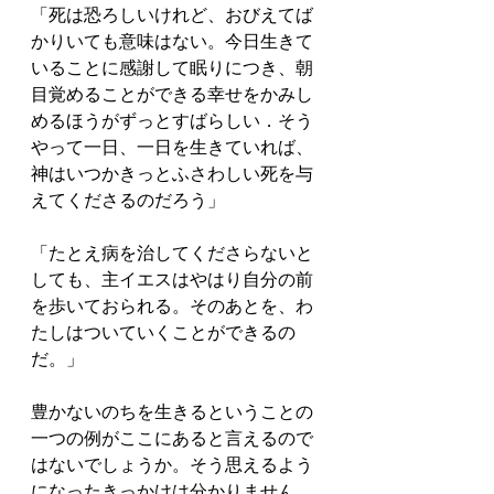
「死は恐ろしいけれど、おびえてば
かりいても意味はない。今日生きて
いることに感謝して眠りにつき、朝
目覚めることができる幸せをかみし
めるほうがずっとすばらしい．そう
やって一日、一日を生きていれば、
神はいつかきっとふさわしい死を与
えてくださるのだろう」
「たとえ病を治してくださらないと
しても、主イエスはやはり自分の前
を歩いておられる。そのあとを、わ
たしはついていくことができるの
だ。」
豊かないのちを生きるということの
一つの例がここにあると言えるので
はないでしょうか。そう思えるよう
になったきっかけは分かりません。