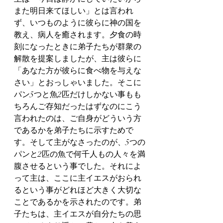
また明日来てほしい」とは言われ
ず、いつものように彼らに神の国を
教え、病人を癒されます。夕食の時
刻になったときに弟子たちが群衆の
解散を提案しましたが、主は彼らに
「あなた方が彼らに食べ物を与えな
さい」とおっしゃいました。そこに
パン5つと魚2匹だけしかない事もも
ちろんご存知だったはずなのにこう
言われたのは、ご自身がどういう方
であるかを弟子たちに示すためで
す。そして主がなさったのが、5つの
パンと2匹の魚で何千人もの人々を満
腹させるという事でした。それによ
って主は、ここに主イエスがおられ
るという事がどれほど大きく大切な
ことであるかを示されたのです。弟
子たちは、主イエスが自分たちの思