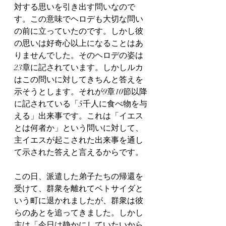
対する思いを引き出す問いなので
す。この意味でヘロデも大切な問い
の前に立っていたのです。しかし彼
の思いは好奇心以上になることはあ
りませんでした。そのヘロデの姿は
23章に記されています。しかしルカ
はこの問いに対してきちんと答えを
示そうとします。それが9章10節以降
に記されている「5千人に食べ物を与
える」出来事です。これは「イエス
とは何者か」という問いに対して、
主イエスが起こされた出来事を通し
て示された答えと言えるからです。
この日、派遣した弟子たちの帰還を
受けて、群衆を離れてベトサイダと
いう町に退かれましたが、群衆は彼
らのあとを追ってきました。しかし
主は「今日は静かにしていたいから