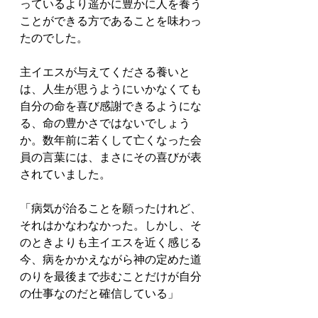
っているより遥かに豊かに人を養う
ことができる方であることを味わっ
たのでした。
主イエスが与えてくださる養いと
は、人生が思うようにいかなくても
自分の命を喜び感謝できるようにな
る、命の豊かさではないでしょう
か。数年前に若くして亡くなった会
員の言葉には、まさにその喜びが表
されていました。
「病気が治ることを願ったけれど、
それはかなわなかった。しかし、そ
のときよりも主イエスを近く感じる
今、病をかかえながら神の定めた道
のりを最後まで歩むことだけが自分
の仕事なのだと確信している」