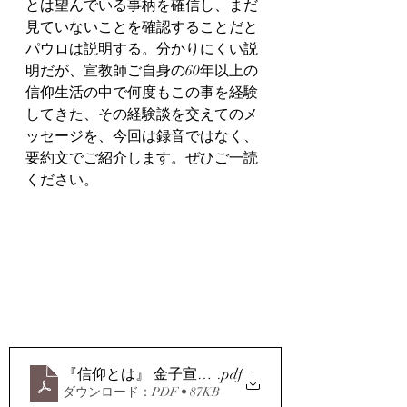
とは望んでいる事柄を確信し、まだ
見ていないことを確認することだと
パウロは説明する。分かりにくい説
明だが、宣教師ご自身の60年以上の
信仰生活の中で何度もこの事を経験
してきた、その経験談を交えてのメ
ッセージを、今回は録音ではなく、
要約文でご紹介します。ぜひご一読
ください。
『信仰とは』 金子宣教師のメッセージ 要約
.pdf
ダウンロード：PDF • 87KB