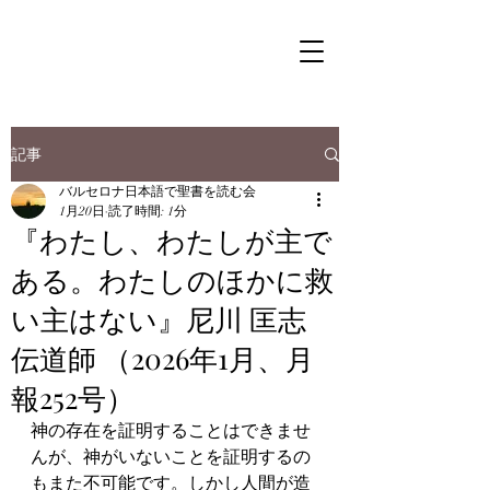
記事
バルセロナ日本語で聖書を読む会
1月20日
読了時間: 1分
『わたし、わたしが主で
ある。わたしのほかに救
い主はない』尼川 匡志
伝道師 （2026年1月、月
報252号）
神の存在を証明することはできませ
んが、神がいないことを証明するの
もまた不可能です。しかし人間が造