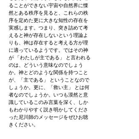
ることができない宇宙や自然界に慄
然とある秩序を見ると、これらの秩
序を定めた更に大きな知性の存在を
実感します。つまり、突き詰めて考
えると神が存在しないという理論よ
りも、神は存在すると考える方が理
に適っているようです。ではその神
が 「わたしが主である」 と言われる
のは、どういう意味なのでしょう
か。神とどのような関係を持つこと
が、「主である」 ということなので
しょうか。更に、「救い主」 とは何
者なのでしょうか。いつも漠然と意
識しているこのみ言葉を深く、しか
もわかりやすく説き明かしてくださ
った尼川師のメッセージをぜひお聴
きください。