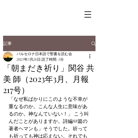
記事
バルセロナ日本語で聖書を読む会
2023年3月26日
読了時間: 1分
「朝まだき祈り」関谷 共
美 師（2023年3月、月報
217号）
「なぜ私ばかりにこのような不幸が
重なるのか。こんな人生に意味があ
るのか。神なんていない！」 こう叫
んだことがありますか。詩編88篇の
著者ヘマンも」そうでした。祈って
も祈っても神は応えない。それでも