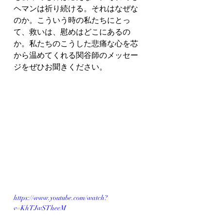
ヘマンは祈り続ける。それはなぜな
のか。こういう時の私たちにとっ
て、救いは、慰めはどこにあるの
か。私たちのこうした悲痛な心を芯
から温めてくれる関谷師のメッセー
ジをぜひお聞きください。
https://www.youtube.com/watch?
v=KhTJwSTheeM